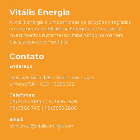
Vitális Energia
A vitalis energia é uma empresa de soluções integradas
no segmento de Eficiência Energética.
Produzimos
investimentos sustentáveis, trabalhando de maneira
ética, segura e competitiva.
Contato
Endereço:
Rua José Gallo, 128 – Jardim São Lucas
Vinhedo/SP – CEP: 13.285-332
Telefones:
(19) 3030-3184 | (19) 3836-2806
(19) 3886-7415 | (19) 3836-2806
Email:
comercial@vitalisenergia.com